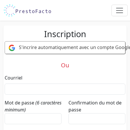
Inscription
S'incrire automatiquement avec un compte Googl
Ou
Courriel
Mot de passe
(6 caractères
Confirmation du mot de
minimum)
passe
Mot
Confirmation
de
du